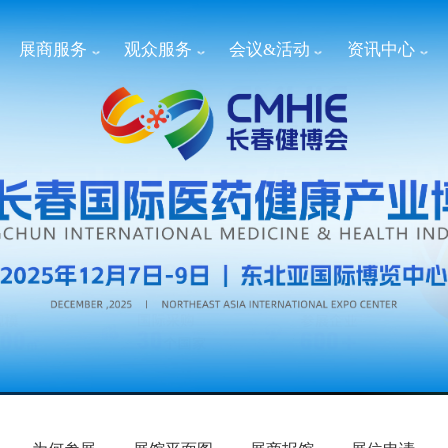
展商服务
观众服务
会议&活动
资讯中心