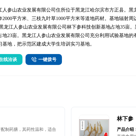
江人参山农业发展有限公司住所位于黑龙江哈尔滨市方正县。黑龙
参2000平方米、三枝九叶草1000平方米等道地药材。基地辐射
 黑龙江人参山农业发展有限公司林下参科技创新基地占地35亩
占地23亩。黑龙江人参山农业发展有限公司充分利用试验基地的
习基地，把示范区建成大学生培训实习基地。
在线洽谈
一键拨号
林下参
于配制药膳，其药性温和，适合
产品介绍