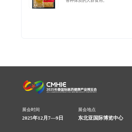
各种体质的人群食用。
展会时间
展会地点
2025年12月7—9日
东北亚国际博览中心