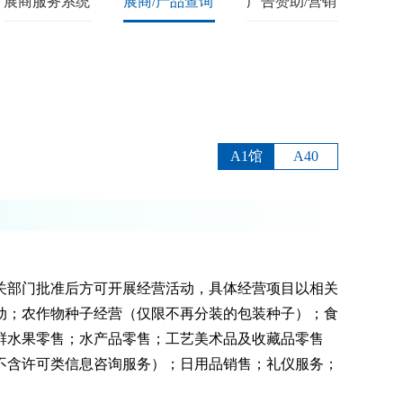
展商服务系统
展商/产品查询
广告赞助/营销
A1馆
A40
关部门批准后方可开展经营活动，具体经营项目以相关
动；农作物种子经营（仅限不再分装的包装种子）；食
鲜水果零售；水产品零售；工艺美术品及收藏品零售
不含许可类信息咨询服务）；日用品销售；礼仪服务；