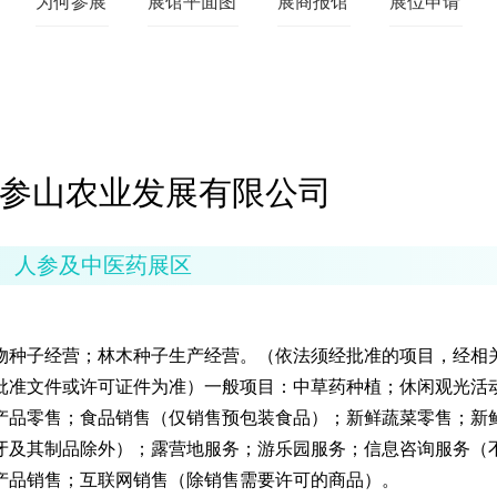
为何参展
展馆平面图
展商报馆
展位申请
参山农业发展有限公司
人参及中医药展区
物种子经营；林木种子生产经营。（依法须经批准的项目，经相
批准文件或许可证件为准）一般项目：中草药种植；休闲观光活
产品零售；食品销售（仅销售预包装食品）；新鲜蔬菜零售；新
牙及其制品除外）；露营地服务；游乐园服务；信息咨询服务（
产品销售；互联网销售（除销售需要许可的商品）。