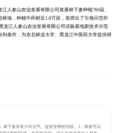
江人参山农业发展有限公司发展林下参种植760亩、
周边林场，种植中药材近1.8万亩，发挥出了引领示范作
。黑龙江人参山农业发展有限公司试验基地新技术示范
有利条件，为东北林业大学、黑龙江中医药大学提供研
：
林下参具有大补元气、益智安神的功效。2：鲜参可以