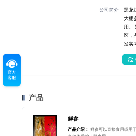
公司简介
黑龙
大棚
用。
区，
发实
官方
客服
产品
鲜参
产品介绍：
鲜参可以直接食用或用