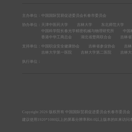
主办单位：
中国国际贸易促进委员会长春市委员会
协办单位：
天津中医药大学
吉林大学
东北师范大学
中国科学院长春光学精密机械与物理研究所
中国
香港中华工商总会
湖北省楚商联合会
吉林省
支持单位：
中国职业安全健康协会
吉林省参业协会
吉林
吉林大学第一医院
吉林大学第二医院
吉林大
执行单位：
Copyright 2026·版权所有 中国国际贸易促进委员会长春市委
建议使用1920*1080以上的屏幕分辨率和6.0以上版本的IE来