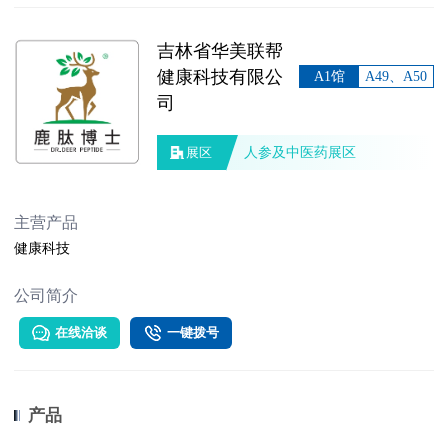
吉林省华美联帮
健康科技有限公
A1馆
A49、A50
司
人参及中医药展区
展区
主营产品
健康科技
公司简介
在线洽谈
一键拨号
产品