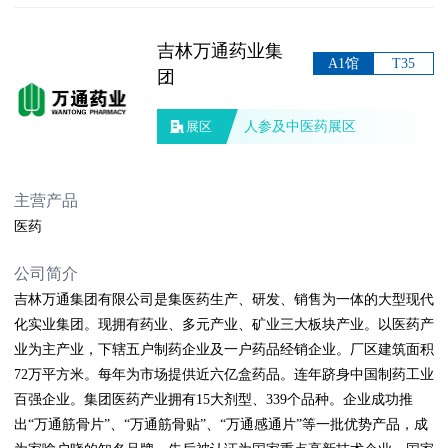
吉林万通药业集
A1馆
T35
团
人参及中医药展区
展区
主营产品
医药
公司简介
吉林万通集团有限公司是集医药生产、研发、销售为一体的大型现代
化实业集团。现拥有药业、多元产业、矿业三大板块产业。以医药产
业为主产业，下辖五户制药企业及一户药品经销企业。厂区建筑面积
72万平方米。每年为市场提供近六亿盒药品。连年跻身中国制药工业
百强企业。集团医药产业拥有15大剂型、339个品种。企业成功推
出“万通筋骨片”、“万通筋骨贴”、“万通感通片”等一批优势产品，成