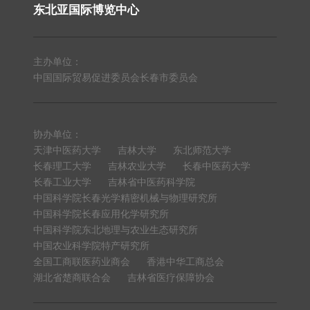
东北亚国际博览中心
主办单位：
中国国际贸易促进委员会长春市委员会
协办单位：
天津中医药大学
吉林大学
东北师范大学
长春理工大学
吉林农业大学
长春中医药大学
长春工业大学
吉林省中医药科学院
中国科学院长春光学精密机械与物理研究所
中国科学院长春应用化学研究所
中国科学院东北地理与农业生态研究所
中国农业科学院特产研究所
全国工商联医药业商会
香港中华工商总会
湖北省楚商联合会
吉林省医疗保障协会