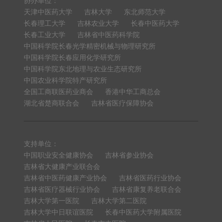
协办单位：
天津中医药大学
吉林大学
东北师范大学
长春理工大学
吉林农业大学
长春中医药大学
长春工业大学
吉林省中医药科学院
中国科学院长春光学精密机械与物理研究所
中国科学院长春应用化学研究所
中国科学院东北地理与农业生态研究所
中国农业科学院特产研究所
全国工商联医药业商会
香港中华工商总会
湖北省楚商联合会
吉林省医疗保障协会
支持单位：
中国职业安全健康协会
吉林省参业协会
吉林省大健康产业联合会
吉林省中医药健康产业协会
吉林省医药行业协会
吉林省医疗器械行业协会
吉林省康复养老联合会
吉林大学第一医院
吉林大学第二医院
吉林大学中日联谊医院
长春中医药大学附属医院