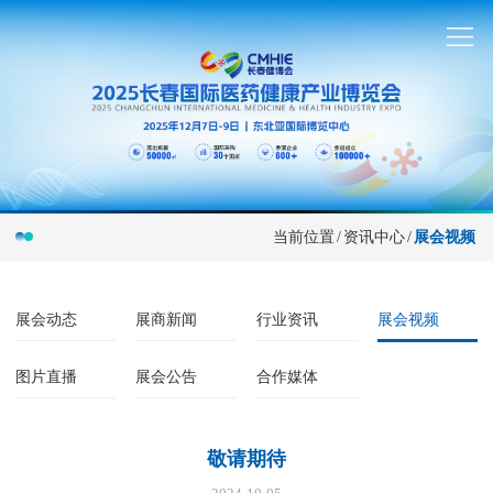
当前位置
/
资讯中心
/
展会视频
展会动态
展商新闻
行业资讯
展会视频
图片直播
展会公告
合作媒体
敬请期待